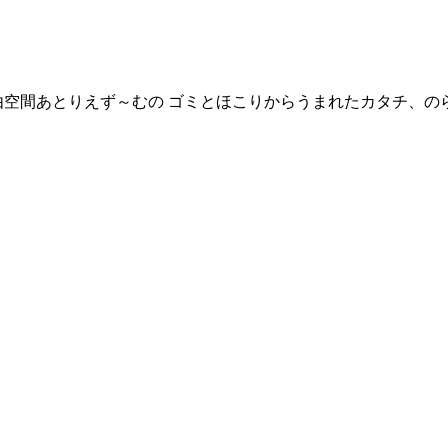
自由空間あとりえず～むの ゴミとほこりからうまれたカタチ、の