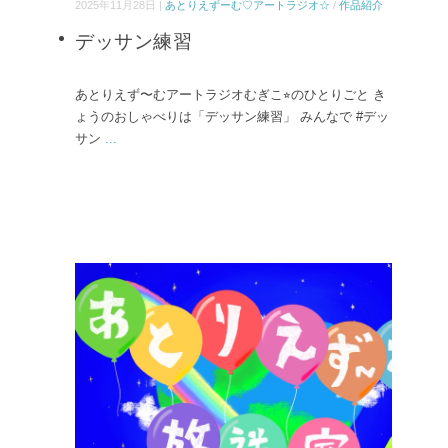
2025年11月28日 |
あとりえずーむ♡アートラジオ☆
/
作品紹介
デッサン練習
あとりえず〜むアートラジオむぎこ⭐︎のひとりごと き
ょうのおしゃべりは「デッサン練習」 みんなで #デッ
サン
...