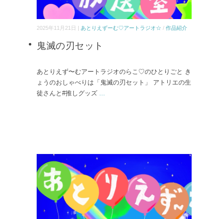
2025年11月21日 |
あとりえずーむ♡アートラジオ☆
/
作品紹介
鬼滅の刃セット
あとりえず〜むアートラジオのらこ♡のひとりごと き
ょうのおしゃべりは「鬼滅の刃セット」 アトリエの生
徒さんと#推しグッズ
...